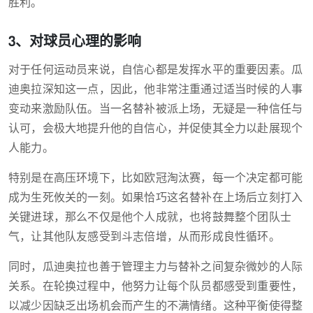
胜利。
3、对球员心理的影响
对于任何运动员来说，自信心都是发挥水平的重要因素。瓜
迪奥拉深知这一点，因此，他非常注重通过适当时候的人事
变动来激励队伍。当一名替补被派上场，无疑是一种信任与
认可，会极大地提升他的自信心，并促使其全力以赴展现个
人能力。
特别是在高压环境下，比如欧冠淘汰赛，每一个决定都可能
成为生死攸关的一刻。如果恰巧这名替补在上场后立刻打入
关键进球，那么不仅是他个人成就，也将鼓舞整个团队士
气，让其他队友感受到斗志倍增，从而形成良性循环。
同时，瓜迪奥拉也善于管理主力与替补之间复杂微妙的人际
关系。在轮换过程中，他努力让每个队员都感受到重要性，
以减少因缺乏出场机会而产生的不满情绪。这种平衡使得整