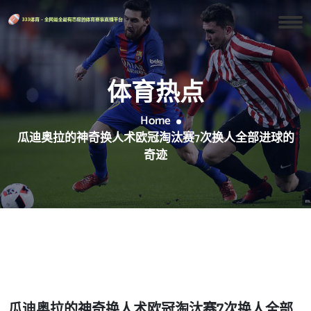
体育热点
Home
瓜迪奥拉的神奇换人术欧冠淘汰赛7次换人全部进球的
奇迹
瓜迪奥拉的神奇换人术欧冠淘汰赛7次换人全部