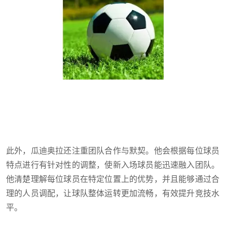
此外，瓜迪奥拉还注重团队合作与默契。他会根据每位球员
特点进行有针对性的调整，使新入场球员能迅速融入团队。
他清楚理解每位球员在特定位置上的优势，并且能够通过合
理的人员调配，让球队整体运转更加流畅，有效提升竞技水
平。