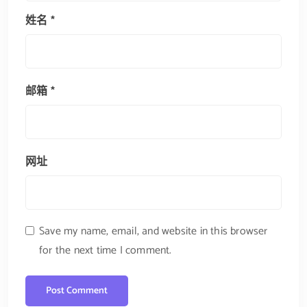
姓名
*
邮箱
*
网址
Save my name, email, and website in this browser
for the next time I comment.