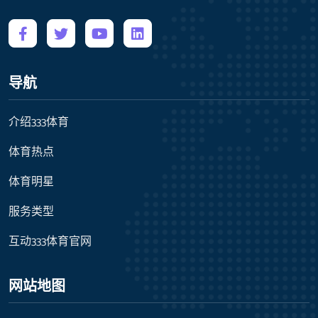
导航
介绍333体育
体育热点
体育明星
服务类型
互动333体育官网
网站地图