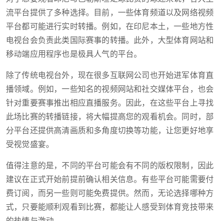
流平台提供了多种选择。目前，一些体育频道以及网络视频
平台都可能进行实时转播。例如，在印尼本土，一些地方性
电视台会负责此类国际赛事的转播。此外，大型体育网站和
移动端应用程序也是极具人气的平台。
除了传统电视台外，现在很多互联网公司也开始进军体育直
播领域。例如，一些知名的视频网站和社交媒体平台，也会
针对重要赛事推出相应直播服务。因此，在这些平台上寻找
此场比赛的转播链接，将大幅提高您的观看机会。同时，部
分平台还提供高清画质和多角度切换等功能，让您更好地享
受视觉盛宴。
值得注意的是，不同的平台可能会有不同的版权限制，因此
建议在正式开始前提前确认相关信息。有些平台可能需要付
费订阅，而另一些则可能免费提供。然而，无论选择哪种方
式，只要能顺利观看到比赛，都能让人感受到体育竞技带来