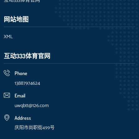
互动333体育官网
网站地图
XML
互动333体育官网
Phone
13887974624
Email
uwqbtt@126.com
Address
庆阳市尚职街499号