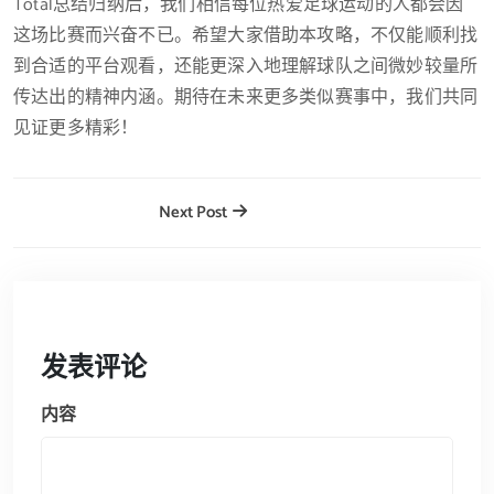
Total总结归纳后，我们相信每位热爱足球运动的人都会因
这场比赛而兴奋不已。希望大家借助本攻略，不仅能顺利找
到合适的平台观看，还能更深入地理解球队之间微妙较量所
传达出的精神内涵。期待在未来更多类似赛事中，我们共同
见证更多精彩！
Next Post
发表评论
内容