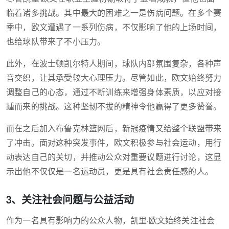
临着诸多挑战。其中最大的困难之一是伤病问题。在多个赛
季中，欧文遭遇了一系列伤病，不仅影响了他的上场时间，
也给球队带来了不小压力。
此外，在波士顿凯尔特人期间，球队内部氛围复杂，各种声
音交织，让其承受较大心理压力。尽管如此，欧文始终努力
调整自己的心态，通过不断训练来增强身体素质，以应对接
踵而来的挑战。这种坚韧不拔的精神令他赢得了更多赞誉。
而在之后加入布鲁克林篮网后，新冠疫情又给整个联盟带来
了冲击。面对这种突发事件，欧文积极参与社会运动，用行
动表达自己的关切，并推动公众对重要议题进行讨论，这显
示出他不仅仅是一名运动员，更是具有社会责任感的人。
3、关注社会问题与公益活动
作为一名具有影响力的公众人物，凯里·欧文始终关注社会