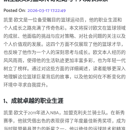
Posted On:
2026-03-17 17:22:49
凯里·欧文是一位备受瞩目的篮球运动员，他的职业生涯和
个人成长之路充满了传奇色彩。本文将探讨欧文在篮球领域
的成就、他面临的挑战与应对策略、对社会问题的关注以及
个人价值观的发展。这四个方面不仅展现了他的篮球才华，
也反映了他作为一个人的深刻思考与成长。欧文本人经历的
风风雨雨，使得他的生活轨迹更加丰富多彩，也为年轻一代
树立了榜样。通过对这些方面的详细阐述，读者能够更深入
地理解这位篮球巨星背后的故事，以及他如何在不断变化的
环境中寻求自我提升。
1、成就卓越的职业生涯
凯里·欧文于2011年进入NBA，加盟克利夫兰骑士队。在新秀
赛季，他就凭借出色的表现获得了年度最佳新秀奖项，成为
当时联盟最具潜力的新星之一。他以绝佳的运球技术和精准