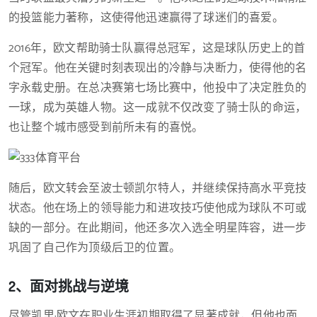
的投篮能力著称，这使得他迅速赢得了球迷们的喜爱。
2016年，欧文帮助骑士队赢得总冠军，这是球队历史上的首
个冠军。他在关键时刻表现出的冷静与决断力，使得他的名
字永载史册。在总决赛第七场比赛中，他投中了决定胜负的
一球，成为英雄人物。这一成就不仅改变了骑士队的命运，
也让整个城市感受到前所未有的喜悦。
随后，欧文转会至波士顿凯尔特人，并继续保持高水平竞技
状态。他在场上的领导能力和进攻技巧使他成为球队不可或
缺的一部分。在此期间，他还多次入选全明星阵容，进一步
巩固了自己作为顶级后卫的位置。
2、面对挑战与逆境
尽管凯里·欧文在职业生涯初期取得了显著成就，但他也面