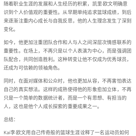
随着职业生涯的发展和人生经历的积累，凯里·欧文明确意
识到个人价值观的重要性。从早期单纯追求篮球成绩，到后
来逐渐注重内心成长与自我反思，他的人生理念发生了深刻
变化。
如今，他更加注重团队合作和人与人之间深层次情感联系的
重要性。在场上，不再只是以个人表演为中心，而是强调团
队配合，共同创造胜利。这种转变让他不仅成为优秀球员，
还成为可信赖的领袖角色。
同时，在面对媒体和公众时，他也更加从容，不再害怕表达
自己的真实想法。这样的成熟使得他的形象愈加立体，不再
只是一个简单的数据统计者，而是一个有思想、有担当的
人，这也是他个人成长探索的重要成果之一。
总结：
Kai李·欧文用自己传奇般的篮球生涯诠释了一名运动员如何